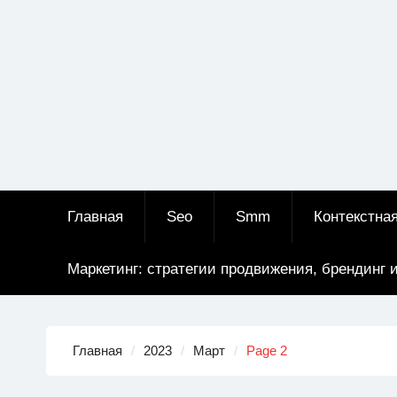
Главная
Seo
Smm
Контекстна
Маркетинг: стратегии продвижения, брендинг 
Главная
2023
Март
Page 2