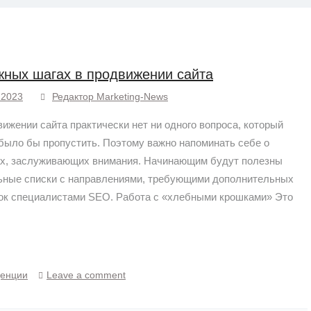
жных шагах в продвижении сайта
.2023
Редактор Marketing-News
вижении сайта практически нет ни одного вопроса, который
было бы пропустить. Поэтому важно напоминать себе о
х, заслуживающих внимания. Начинающим будут полезны
ьные списки с направлениями, требующими дополнительных
ок специалистами SEO. Работа с «хлебными крошками» Это
денции
Leave a comment