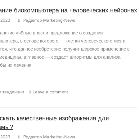
ание биокомпьютера на человеческих нейронах
.2023
Редактор Marketing-News
анские учёные внесли предложение о создании
пьютера, в основе которого — клетки человеческого мозга.
тся, что данное изобретение получит широкое применение в
медицины, а главное — создаст алгоритмы для анализа
обы их лечения.
е тенденции
Leave a comment
искать качественные изображения для
амы?
.2023
Редактор Marketing-News