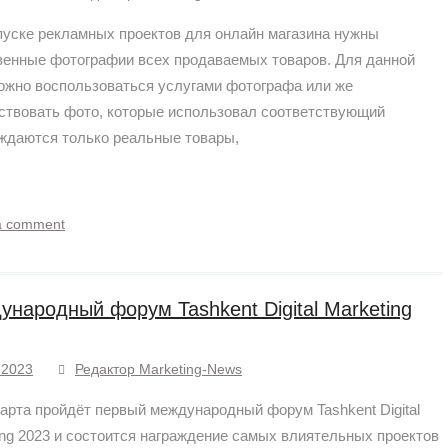
пуске рекламных проектов для онлайн магазина нужны
венные фотографии всех продаваемых товаров. Для данной
ожно воспользоваться услугами фотографа или же
ствовать фото, которые использовал соответствующий
уждаются только реальные товары,
a comment
народный форум Tashkent Digital Marketing
.2023
Редактор Marketing-News
марта пройдёт первый международный форум Tashkent Digital
ing 2023 и состоится награждение самых влиятельных проектов