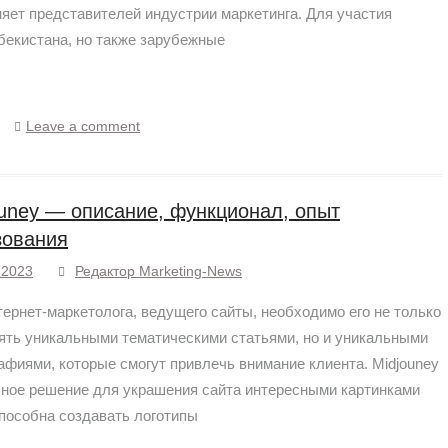
иняет представителей индустрии маркетинга. Для участия
бекистана, но также зарубежные
Leave a comment
ouney — описание, функционал, опыт
зования
.2023
Редактор Marketing-News
тернет-маркетолога, ведущего сайты, необходимо его не только
ять уникальными тематическими статьями, но и уникальными
афиями, которые смогут привлечь внимание клиента. Midjouney
чное решение для украшения сайта интересными картинками
пособна создавать логотипы