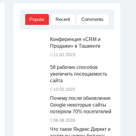
Popular
Recent
Comments
Конференция «CRM и
Продажи» в Ташкенте
11.02.2023
58 рабочих способов
увеличить посещаемость
сайта
10.02.2023
Почему после обновления
Google некоторые сайты
потеряли 70% посетителей
06.08.2026
Что такое Яндекс Директ и
зачем он нужен бизнесу