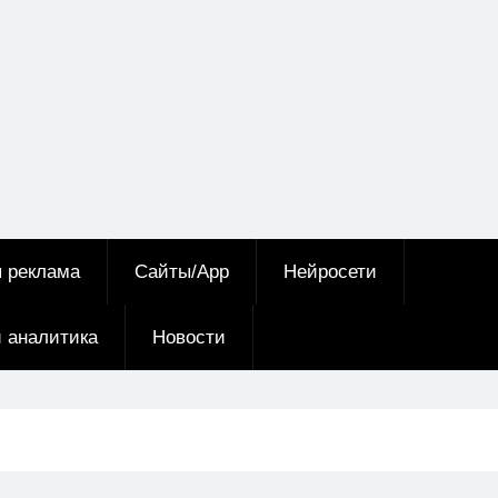
я реклама
Сайты/App
Нейросети
и аналитика
Новости