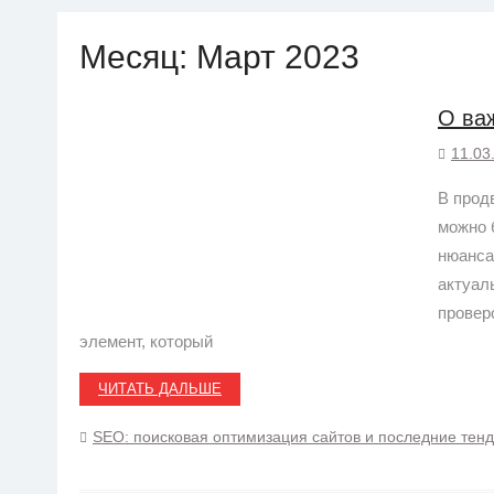
Месяц:
Март 2023
О ва
11.03
В прод
можно 
нюанса
актуал
провер
элемент, который
ЧИТАТЬ ДАЛЬШЕ
SEO: поисковая оптимизация сайтов и последние тен