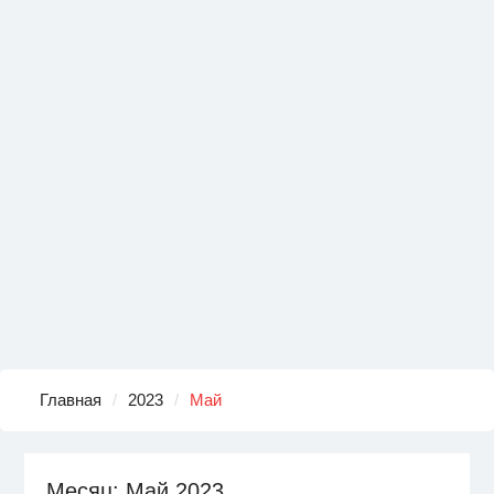
Главная
2023
Май
Месяц:
Май 2023