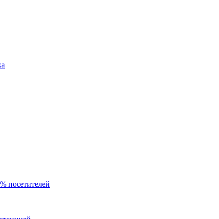
ка
0% посетителей