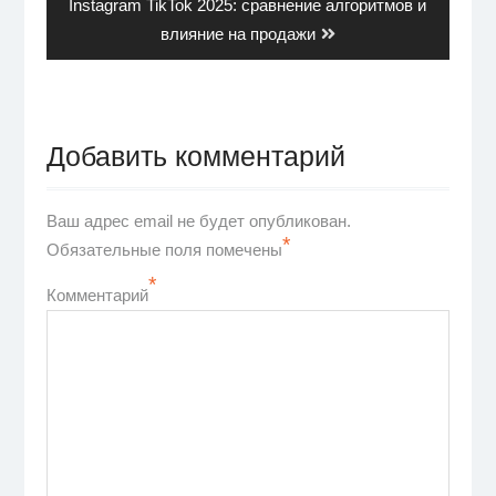
Next
Instagram TikTok 2025: сравнение алгоритмов и
post:
влияние на продажи
Добавить комментарий
Ваш адрес email не будет опубликован.
*
Обязательные поля помечены
*
Комментарий