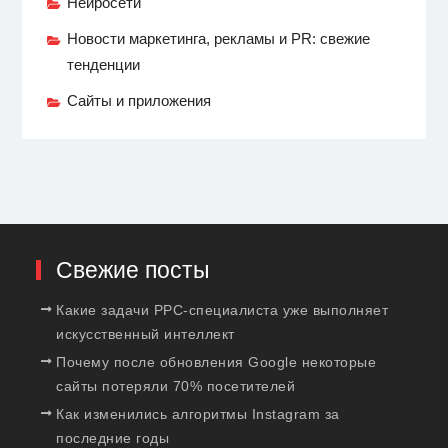
Нейросети
Новости маркетинга, рекламы и PR: свежие
тенденции
Сайты и приложения
Свежие посты
Какие задачи PPC-специалиста уже выполняет
искусственный интеллект
Почему после обновления Google некоторые
сайты потеряли 70% посетителей
Как изменились алгоритмы Instagram за
последние годы