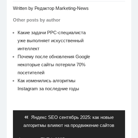
Written by
Редактор Marketing-News
Other posts by author
Какие задачи PPC-специалиста
уже выполняет искусственный
интеллект
Почему после обновления Google
некоторые сайты потеряли 70%
посетителей
Как изменились алгоритмы
Instagram за последние годы
Навигация
по
записям
Previous
Яндекс SEO сентябрь 2025: как новые
post:
алгоритмы влияют на продвижение сайтов