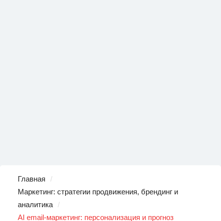
Главная
Маркетинг: стратегии продвижения, брендинг и
аналитика
AI email-маркетинг: персонализация и прогноз