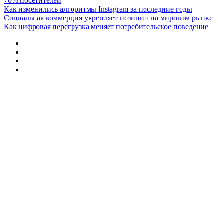
70% посетителей
Как изменились алгоритмы Instagram за последние годы
Социальная коммерция укрепляет позиции на мировом рынке
Как цифровая перегрузка меняет потребительское поведение