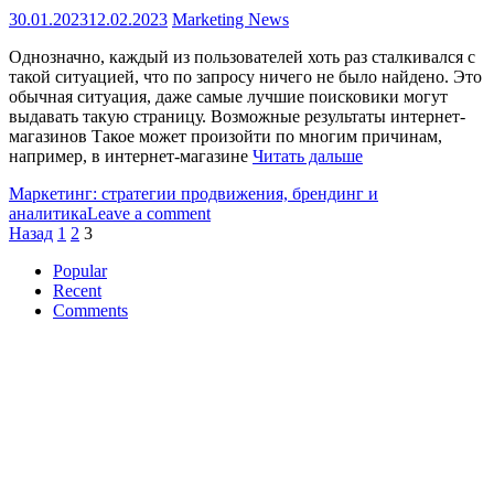
30.01.2023
12.02.2023
Marketing News
Однозначно, каждый из пользователей хоть раз сталкивался с
такой ситуацией, что по запросу ничего не было найдено. Это
обычная ситуация, даже самые лучшие поисковики могут
выдавать такую страницу. Возможные результаты интернет-
магазинов Такое может произойти по многим причинам,
например, в интернет-магазине
Читать дальше
Маркетинг: стратегии продвижения, брендинг и
аналитика
Leave a comment
Пагинация
Назад
1
2
3
записей
Popular
Recent
Comments