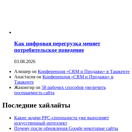
Как цифровая перегрузка меняет
потребительское поведение
03.08.2026
Алишер on
Конференция «CRM и Продажи» в Ташкенте
Анастасия on
Конференция «CRM и Продажи» в
Ташкенте
Жахонгир on
58 рабочих способов увеличить
посещаемость сайта
Последние хайлайты
Какие задачи PPC-специалиста уже выполняет
искусственный интеллект
Почему после обновления Google некоторые сайты