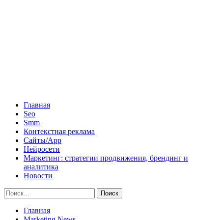
Главная
Seo
Smm
Контекстная реклама
Сайты/App
Нейросети
Маркетинг: стратегии продвижения, брендинг и
аналитика
Новости
Найти:
Главная
Marketing News