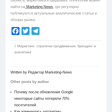
бизнеса, маркетинга и цифровых технологий можно
найти на
Marketing News
, где регулярно
публикуются актуальные аналитические статьи и
обзоры рынка.
Facebook
Twitter
Telegram
Маркетинг: стратегии продвижения, брендинг и
аналитика
Written by
Редактор Marketing-News
Other posts by author
Почему после обновления Google
некоторые сайты потеряли 70%
посетителей
Как изменились алгоритмы