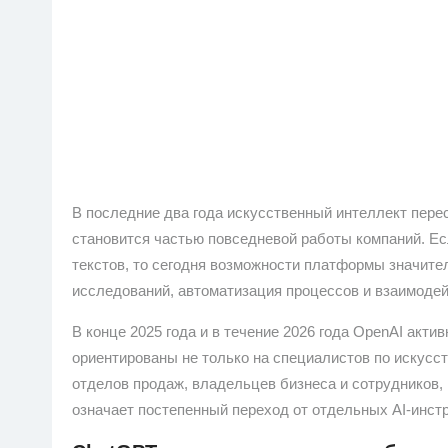
В последние два года искусственный интеллект пере
становится частью повседневой работы компаний. Е
текстов, то сегодня возможности платформы значите
исследований, автоматизация процессов и взаимодей
В конце 2025 года и в течение 2026 года OpenAI акт
ориентированы не только на специалистов по искусст
отделов продаж, владельцев бизнеса и сотрудников,
означает постепенный переход от отдельных AI-инс