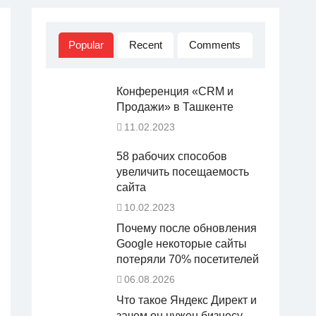
Popular
Recent
Comments
Конференция «CRM и
Продажи» в Ташкенте
11.02.2023
58 рабочих способов
увеличить посещаемость
сайта
10.02.2023
Почему после обновления
Google некоторые сайты
потеряли 70% посетителей
06.08.2026
Что такое Яндекс Директ и
зачем он нужен бизнесу