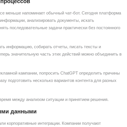
 процессов
все меньше напоминает обычный чат-бот. Сегодня платформа
 информации, анализировать документы, искать
нять последовательные задачи практически без постоянного
ть информацию, собирать отчеты, писать тексты и
еперь значительную часть этих действий можно объединить в
рекламной кампании, попросить ChatGPT определить причины
азу подготовить несколько вариантов контента для разных
время между анализом ситуации и принятием решения.
ными данными
али корпоративные интеграции. Компании получают