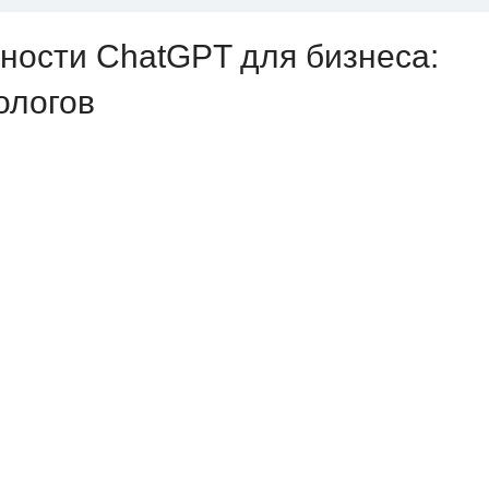
ности ChatGPT для бизнеса:
ологов