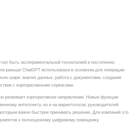
стал быть экспериментальной технологией и постепенно
сли раньше ChatGPT использовали в основном для генерации
льно шире: анализ данных, работа с документами, создание
ствие с корпоративными сервисами.
ивно развивает корпоративное направление. Новые функции
венному интеллекту, но и на маркетологов, руководителей
 которым важно быстрее принимать решения. Для компаний это
трументов к полноценному цифровому помощнику.