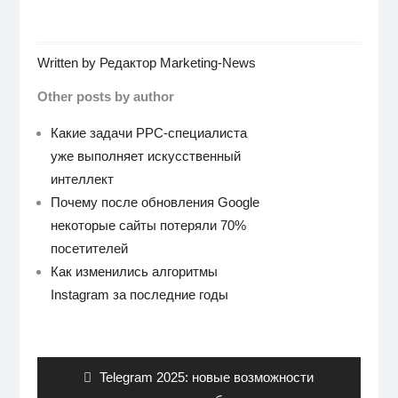
Written by
Редактор Marketing-News
Other posts by author
Какие задачи PPC-специалиста
уже выполняет искусственный
интеллект
Почему после обновления Google
некоторые сайты потеряли 70%
посетителей
Как изменились алгоритмы
Instagram за последние годы
Навигация
по
записям
Previous
Telegram 2025: новые возможности