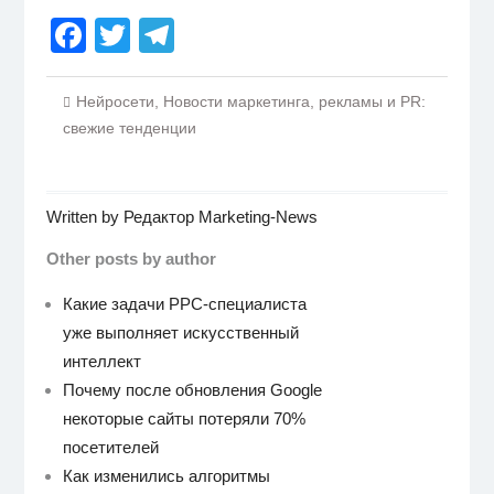
Facebook
Twitter
Telegram
Нейросети
,
Новости маркетинга, рекламы и PR:
свежие тенденции
Written by
Редактор Marketing-News
Other posts by author
Какие задачи PPC-специалиста
уже выполняет искусственный
интеллект
Почему после обновления Google
некоторые сайты потеряли 70%
посетителей
Как изменились алгоритмы