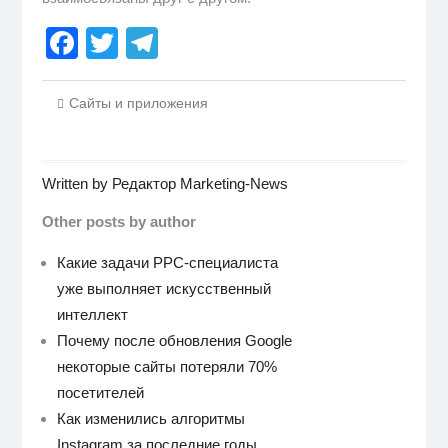
Facebook
Twitter
Telegram
Сайты и приложения
Written by
Редактор Marketing-News
Other posts by author
Какие задачи PPC-специалиста
уже выполняет искусственный
интеллект
Почему после обновления Google
некоторые сайты потеряли 70%
посетителей
Как изменились алгоритмы
Instagram за последние годы