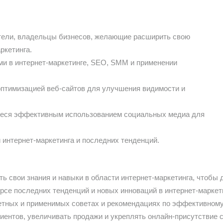
тели, владельцы бизнесов, желающие расширить свою
ркетинга.
и в интернет-маркетинге, SEO, SMM и применении
оптимизацией веб-сайтов для улучшения видимости и
еся эффективным использованием социальных медиа для
 интернет-маркетинга и последних тенденций.
 свои знания и навыки в области интернет-маркетинга, чтобы 
рсе последних тенденций и новых инноваций в интернет-маркет
етных и применимых советах и рекомендациях по эффективному
ентов, увеличивать продажи и укреплять онлайн-присутствие с