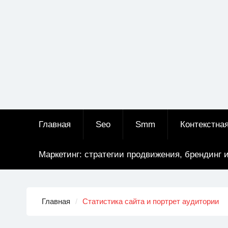
Главная
Seo
Smm
Контекстна
Маркетинг: стратегии продвижения, брендинг 
Главная
Статистика сайта и портрет аудитории