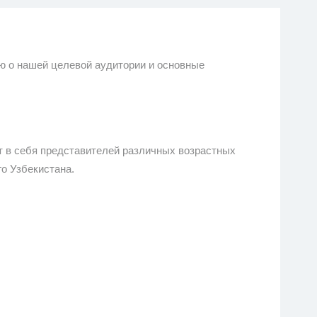
ю о нашей целевой аудитории и основные
т в себя представителей различных возрастных
го Узбекистана.