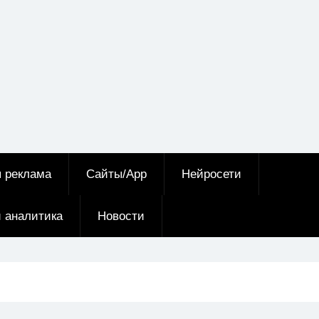
я реклама
Сайты/App
Нейросети
и аналитика
Новости