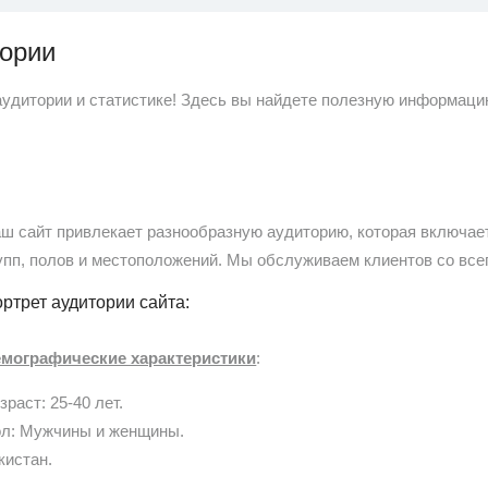
тории
аудитории и статистике! Здесь вы найдете полезную информаци
ш сайт привлекает разнообразную аудиторию, которая включае
упп, полов и местоположений. Мы обслуживаем клиентов со все
ртрет аудитории сайта:
мографические характеристики
:
зраст: 25-40 лет.
л: Мужчины и женщины.
кистан.