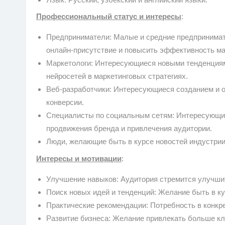
Профессиональный статус и интересы
:
Предприниматели: Малые и средние предпринима
онлайн-присутствие и повысить эффективность ма
Маркетологи: Интересующиеся новыми тенденциям
нейросетей в маркетинговых стратегиях.
Веб-разработчики: Интересующиеся созданием и 
конверсии.
Специалисты по социальным сетям: Интересующи
продвижения бренда и привлечения аудитории.
Люди, желающие быть в курсе новостей индустрии
Интересы и мотивации
:
Улучшение навыков: Аудитория стремится улучшить
Поиск новых идей и тенденций: Желание быть в ку
Практические рекомендации: Потребность в конкр
Развитие бизнеса: Желание привлекать больше кли