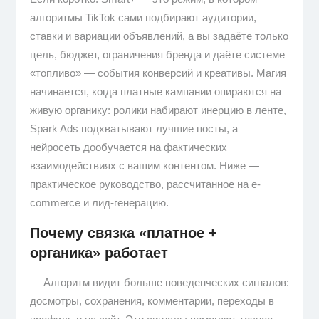
алгоритмы TikTok сами подбирают аудитории,
ставки и вариации объявлений, а вы задаёте только
цель, бюджет, ограничения бренда и даёте системе
«топливо» — события конверсий и креативы. Магия
начинается, когда платные кампании опираются на
живую органику: ролики набирают инерцию в ленте,
Spark Ads подхватывают лучшие посты, а
нейросеть дообучается на фактических
взаимодействиях с вашим контентом. Ниже —
практическое руководство, рассчитанное на e-
commerce и лид-генерацию.
Почему связка «платное +
органика» работает
— Алгоритм видит больше поведенческих сигналов:
досмотры, сохранения, комментарии, переходы в