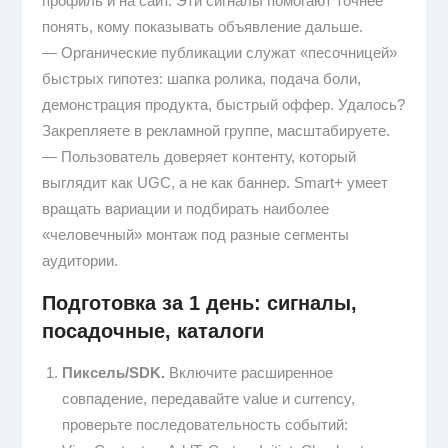
профиль и на сайт. Эти сигналы помогают точнее
понять, кому показывать объявление дальше.
— Органические публикации служат «песочницей»
быстрых гипотез: шапка ролика, подача боли,
демонстрация продукта, быстрый оффер. Удалось?
Закрепляете в рекламной группе, масштабируете.
— Пользователь доверяет контенту, который
выглядит как UGC, а не как баннер. Smart+ умеет
вращать вариации и подбирать наиболее
«человечный» монтаж под разные сегменты
аудитории.
Подготовка за 1 день: сигналы,
посадочные, каталоги
Пиксель/SDK.
Включите расширенное
совпадение, передавайте value и currency,
проверьте последовательность событий: