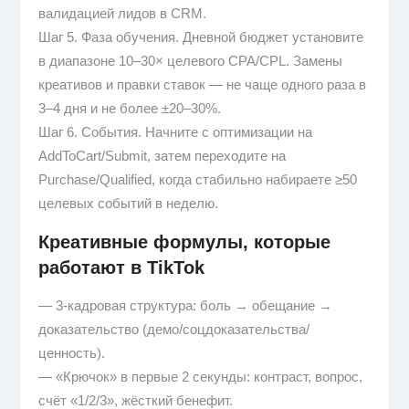
валидацией лидов в CRM.
Шаг 5. Фаза обучения. Дневной бюджет установите
в диапазоне 10–30× целевого CPA/CPL. Замены
креативов и правки ставок — не чаще одного раза в
3–4 дня и не более ±20–30%.
Шаг 6. События. Начните с оптимизации на
AddToCart/Submit, затем переходите на
Purchase/Qualified, когда стабильно набираете ≥50
целевых событий в неделю.
Креативные формулы, которые
работают в TikTok
— 3-кадровая структура: боль → обещание →
доказательство (демо/соцдоказательства/
ценность).
— «Крючок» в первые 2 секунды: контраст, вопрос,
счёт «1/2/3», жёсткий бенефит.