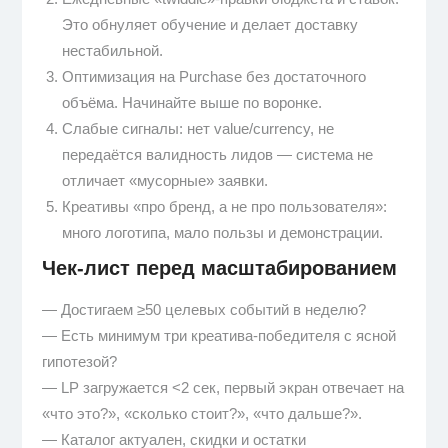
Это обнуляет обучение и делает доставку
нестабильной.
Оптимизация на Purchase без достаточного
объёма. Начинайте выше по воронке.
Слабые сигналы: нет value/currency, не
передаётся валидность лидов — система не
отличает «мусорные» заявки.
Креативы «про бренд, а не про пользователя»:
много логотипа, мало пользы и демонстрации.
Чек-лист перед масштабированием
— Достигаем ≥50 целевых событий в неделю?
— Есть минимум три креатива-победителя с ясной
гипотезой?
— LP загружается <2 сек, первый экран отвечает на
«что это?», «сколько стоит?», «что дальше?».
— Каталог актуален, скидки и остатки