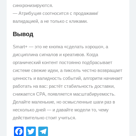
синхронизируются.
— Атрибуция соотносится с продажами/
валидацией, а не только с кликами.
Вывод
Smart+ — это не кнопка «сделать хорошо», а
дисциплина сигналов и креативов. Когда
органический контент постоянно подбрасывает
системе свежие идеи, а пиксель честно возвращает
ценность и валидность событий, алгоритм начинает
работать на вас: растёт стабильность доставки,
снижается CPA, появляется масштабируемость.
Делайте маленькие, но осмысленные шаги раз в
несколько дней — и давайте модели то, чему
действительно стоит учиться.
Facebook
Twitter
Telegram