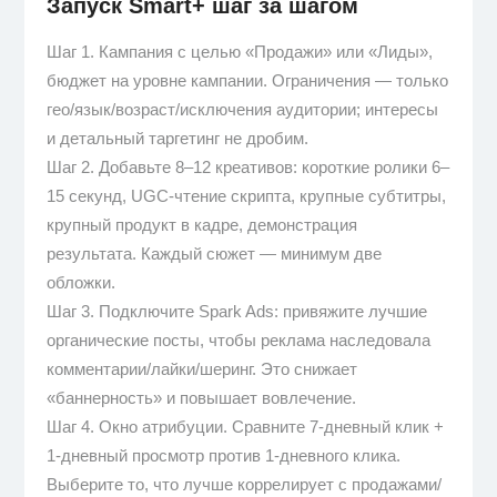
Запуск Smart+ шаг за шагом
Шаг 1. Кампания с целью «Продажи» или «Лиды»,
бюджет на уровне кампании. Ограничения — только
гео/язык/возраст/исключения аудитории; интересы
и детальный таргетинг не дробим.
Шаг 2. Добавьте 8–12 креативов: короткие ролики 6–
15 секунд, UGC-чтение скрипта, крупные субтитры,
крупный продукт в кадре, демонстрация
результата. Каждый сюжет — минимум две
обложки.
Шаг 3. Подключите Spark Ads: привяжите лучшие
органические посты, чтобы реклама наследовала
комментарии/лайки/шеринг. Это снижает
«баннерность» и повышает вовлечение.
Шаг 4. Окно атрибуции. Сравните 7-дневный клик +
1-дневный просмотр против 1-дневного клика.
Выберите то, что лучше коррелирует с продажами/